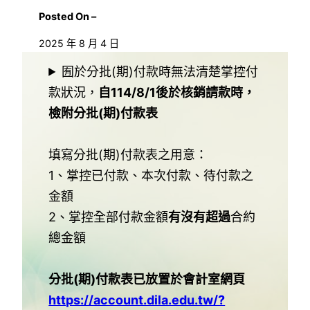
Posted On –
2025 年 8 月 4 日
囿於分批(期)付款時無法清楚掌控付
款狀況，
自114/8/1後於核銷請款時，
檢附分批(期)付款表
填寫分批(期)付款表之用意：
1、掌控已付款、本次付款、待付款之
金額
2、掌控全部付款金額
有沒有超過
合約
總金額
分批(期)付款表已放置於會計室網頁
https://account.dila.edu.tw/?