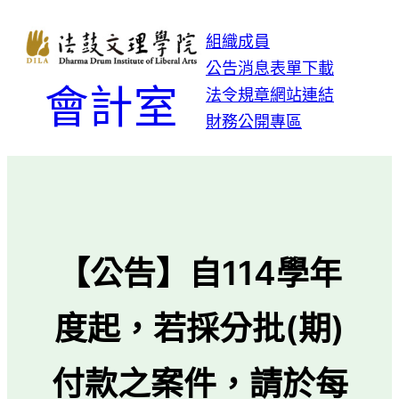
跳
至
組織成員
主
公告消息
表單下載
要
會計室
法令規章
網站連結
內
財務公開專區
容
【公告】自114學年
度起，若採分批(期)
付款之案件，請於每