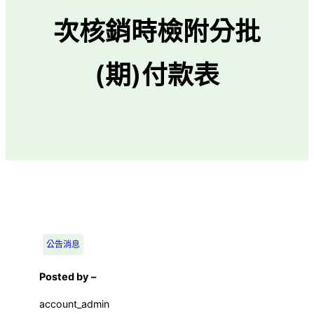
次核銷時檢附分批
(期)付款表
公告消息
Posted by –
account_admin