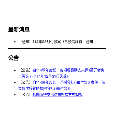
最新消息
【通知】114年08月付款案（含預借經費）通知
公告
【公告】
自114學年度起，各項經費動支未達1萬元者免
上簽文 (自114年12月31日失效)
【公告】
自114學年度起，若採分批(期)付款之案件，請
於每次核銷時檢附分批(期)付款表
【公告】
核銷所得支出憑證檢據方式調整