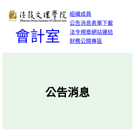
跳
至
組織成員
主
公告消息
表單下載
要
會計室
法令規章
網站連結
內
財務公開專區
容
公告消息